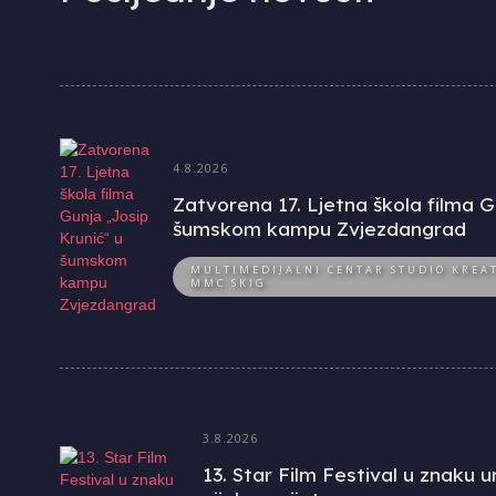
4.8.2026
Zatvorena 17. Ljetna škola filma G
šumskom kampu Zvjezdangrad
MULTIMEDIJALNI CENTAR STUDIO KREAT
MMC SKIG
3.8.2026
13. Star Film Festival u znaku 