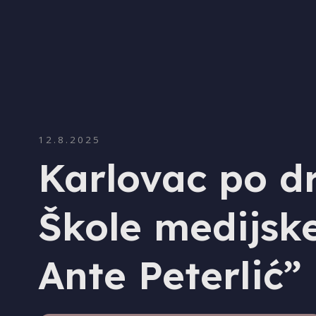
12.8.2025
Karlovac po d
Škole medijske
Ante Peterlić”