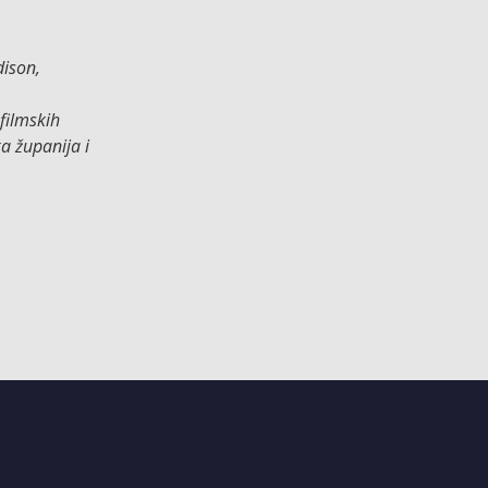
dison,
filmskih
a županija i