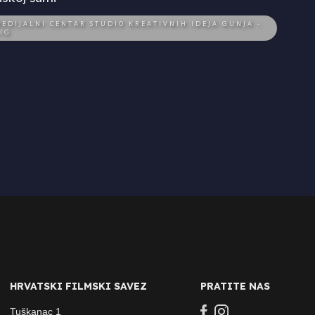
EDIJALNI CENTAR STUDIO KREATIVNIH IDEJA GUNJA -
IG
HRVATSKI FILMSKI SAVEZ
PRATITE NAS
Tuškanac 1