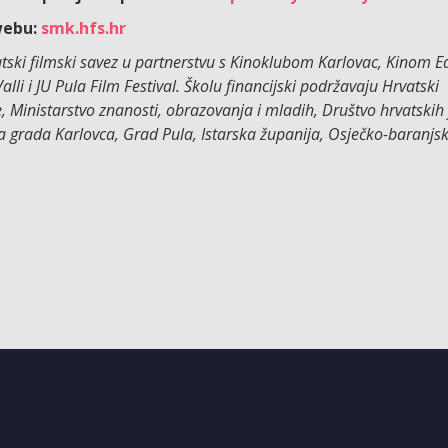
webu:
smk.hfs.hr
vatski filmski savez u partnerstvu s Kinoklubom Karlovac, Kinom E
 i JU Pula Film Festival. Školu financijski podržavaju Hrvatski
, Ministarstvo znanosti, obrazovanja i mladih, Društvo hrvatskih 
a grada Karlovca, Grad Pula, Istarska županija, Osječko-baranjsk