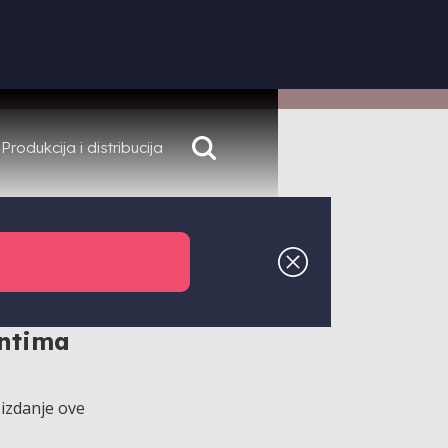
Produkcija i distribucija
t i
zika,
entima
 izdanje ove