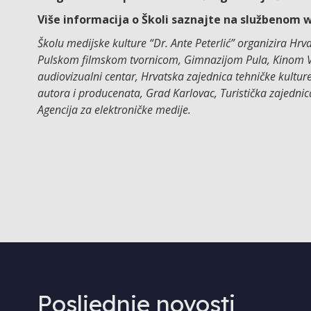
Više informacija o Školi saznajte na službenom 
Školu medijske kulture “Dr. Ante Peterlić” organizira Hr
Pulskom filmskom tvornicom, Gimnazijom Pula, Kinom Valli
audiovizualni centar, Hrvatska zajednica tehničke kulture
autora i producenata, Grad Karlovac, Turistička zajednic
Agencija za elektroničke medije.
Posljednje novosti