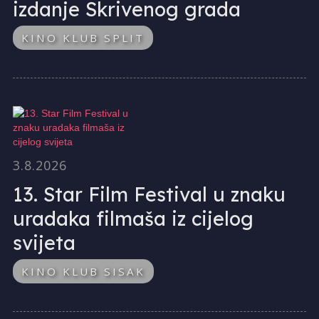
izdanje Skrivenog grada
KINO KLUB SPLIT
3.8.2026
13. Star Film Festival u znaku
uradaka filmaša iz cijelog
svijeta
KINO KLUB SISAK