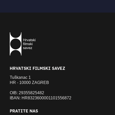
HRVATSKI FILMSKI SAVEZ
Tuškanac 1
HR - 10000 ZAGREB
OIB: 29355825482
IBAN: HR8323600001101556872
PRATITE NAS