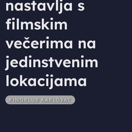
nastavlja s
filmskim
večerima na
jedinstvenim
lokacijama
KINOKLUB KARLOVAC