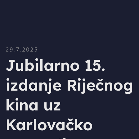
29.7.2025
Jubilarno 15.
izdanje Riječnog
kina uz
Karlovačko