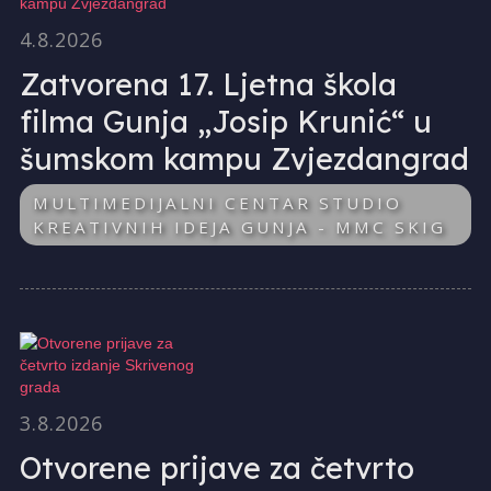
4.8.2026
Zatvorena 17. Ljetna škola
filma Gunja „Josip Krunić“ u
šumskom kampu Zvjezdangrad
MULTIMEDIJALNI CENTAR STUDIO
KREATIVNIH IDEJA GUNJA - MMC SKIG
3.8.2026
Otvorene prijave za četvrto