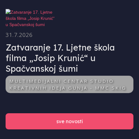
31.7.2026
Zatvaranje 17. Ljetne škola
filma „Josip Krunić“ u
Spačvanskoj šumi
MULTIMEDIJALNI CENTAR STUDIO
KREATIVNIH IDEJA GUNJA - MMC SKIG
sve novosti