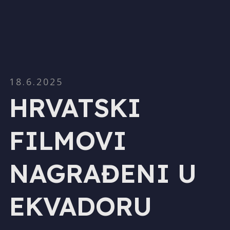
18.6.2025
HRVATSKI
FILMOVI
NAGRAĐENI U
EKVADORU