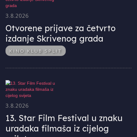
3.8.2026
Otvorene prijave za četvrto
izdanje Skrivenog grada
KINO KLUB SPLIT
3.8.2026
13. Star Film Festival u znaku
uradaka filmaša iz cijelog