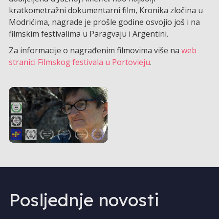
kratkometražni dokumentarni film, Kronika zločina u
Modrićima, nagrade je prošle godine osvojio još i na
filmskim festivalima u Paragvaju i Argentini.
Za informacije o nagrađenim filmovima više na
web
stranici Filmskog festivala u Portovieju
.
Posljednje novosti