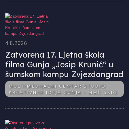
4.8.2026
Zatvorena 17. Ljetna škola
filma Gunja „Josip Krunić“ u
šumskom kampu Zvjezdangrad
MULTIMEDIJALNI CENTAR STUDIO
KREATIVNIH IDEJA GUNJA - MMC SKIG