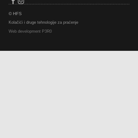
© HFS
Kolačići i druge tehnologije za praćenje
Web development P3R0