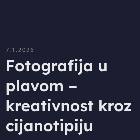
7.1.2026
Fotografija u
plavom –
kreativnost kroz
cijanotipiju