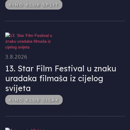
KINO KLUB SPLIT
3.8.2026
13. Star Film Festival u znaku
uradaka filmaša iz cijelog
svijeta
KINO KLUB SISAK