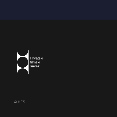
© HFS