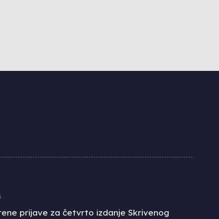
6
ene prijave za četvrto izdanje Skrivenog