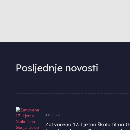
Posljednje novosti
4.8.2026
Zatvorena 17. Ljetna škola filma G