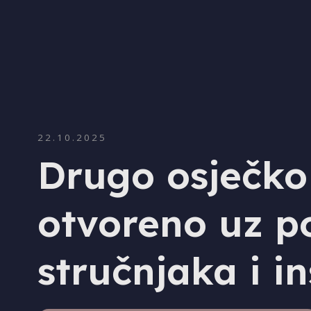
22.10.2025
Drugo osječko
otvoreno uz p
stručnjaka i in