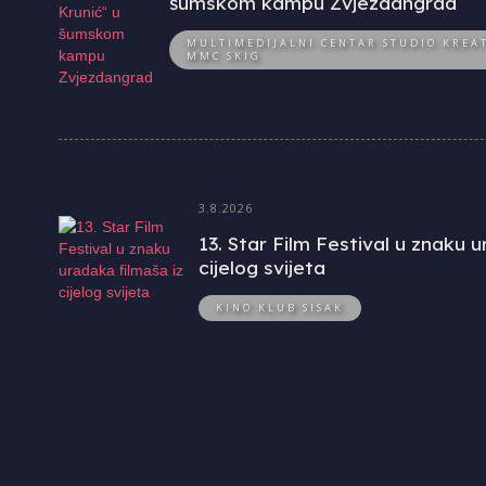
šumskom kampu Zvjezdangrad
MULTIMEDIJALNI CENTAR STUDIO KREAT
MMC SKIG
3.8.2026
13. Star Film Festival u znaku 
cijelog svijeta
KINO KLUB SISAK