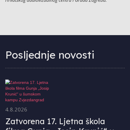
Hrvatskog audiovizualnog centra i Grada Zagreba.
Posljednje novosti
4.8.2026
Zatvorena 17. Ljetna škola