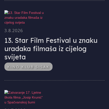
3.8.2026
13. Star Film Festival u znaku
uradaka filmaša iz cijelog
svijeta
KINO KLUB SISAK