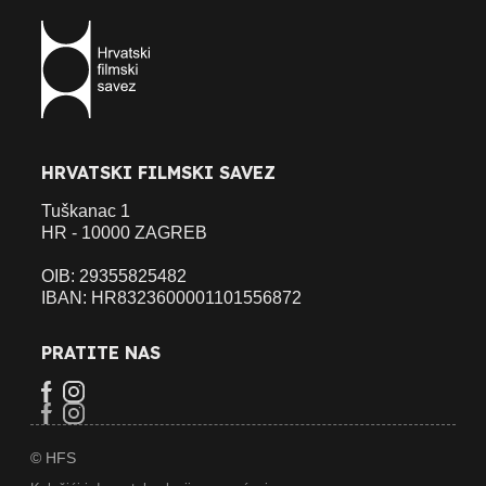
HRVATSKI FILMSKI SAVEZ
Tuškanac 1
HR - 10000 ZAGREB
OIB: 29355825482
IBAN: HR8323600001101556872
PRATITE NAS
© HFS