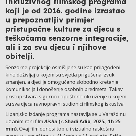
inkluzivnog filmskog programa
koji je od 2016. godine izrastao
u prepoznatljiv primjer
pristupačne kulture za djecu s
teškoćama senzorne integracije,
ali i za svu djecu i njihove
obitelji.
Senzorne projekcije osmišljene su kao prilagođeni
kino doživljaj u kojem su svjetla prigušena, zvuk
smanjen, a djeci je omogućeno slobodno kretanje,
komunikacija i donošenje osobnih predmeta. Takav
pristup stvara sigurno i opušteno okruženje u kojem
su sva djeca ravnopravni sudionici filmskog iskustva.
Lipanjsko izdanje programa nastavlja se u Varaždinu
uz animirani film
Aisha
(r. Shadi Adib, 2025., 1h 25
min).
Ovaj film donosi toplu i vizualno raskošnu