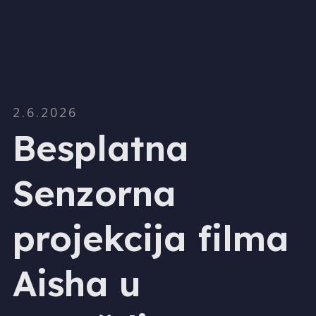
2.6.2026
Besplatna
Senzorna
projekcija filma
Aisha u