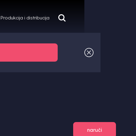
Produkcija i distribucija
naruči