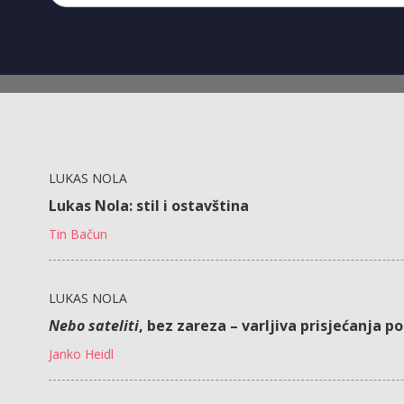
LUKAS NOLA
Lukas Nola: stil i ostavština
Tin Bačun
LUKAS NOLA
Nebo sateliti
, bez zareza – varljiva prisjećanja p
Janko Heidl