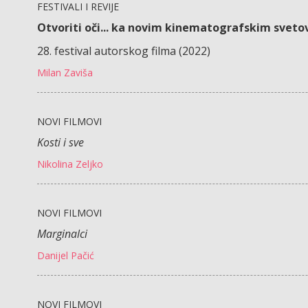
FESTIVALI I REVIJE
Otvoriti oči... ka novim kinematografskim svet
28. festival autorskog filma (2022)
Milan Zaviša
NOVI FILMOVI
Kosti i sve
Nikolina Zeljko
NOVI FILMOVI
Marginalci
Danijel Pačić
NOVI FILMOVI