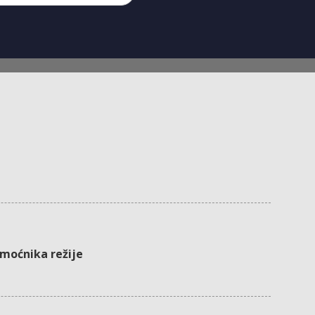
omoćnika režije