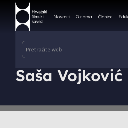
Novosti
O nama
Članice
Eduk
IZDAVAŠTVO - HRVATSKI FILMSKI LJETOPIS - AU
Saša Vojković