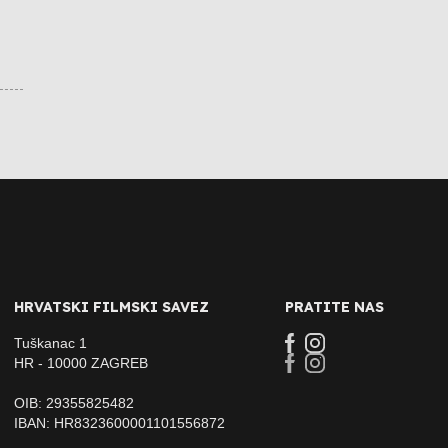
HRVATSKI FILMSKI SAVEZ
PRATITE NAS
Tuškanac 1
HR - 10000 ZAGREB
OIB: 29355825482
IBAN: HR8323600001101556872