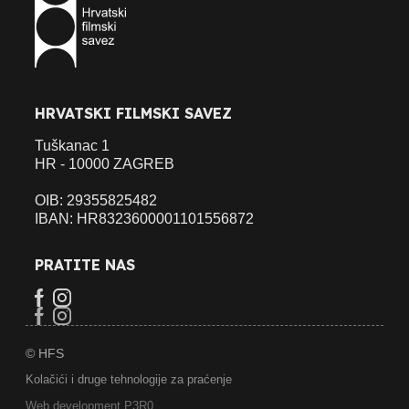
HRVATSKI FILMSKI SAVEZ
Tuškanac 1
HR - 10000 ZAGREB
OIB: 29355825482
IBAN: HR8323600001101556872
PRATITE NAS
© HFS
Kolačići i druge tehnologije za praćenje
Web development P3R0