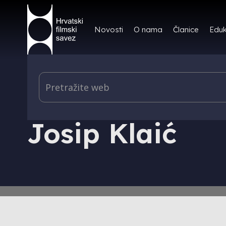
Novosti
O nama
Članice
Eduk
IZDAVAŠTVO - HRVATSKI FILMSKI LJETOPIS - AU
Josip Klaić