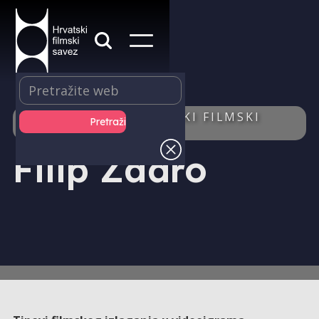
IZDAVAŠTVO - HRVATSKI FILMSKI
LJETOPIS - AUTOR/ICA
Filip Zadro