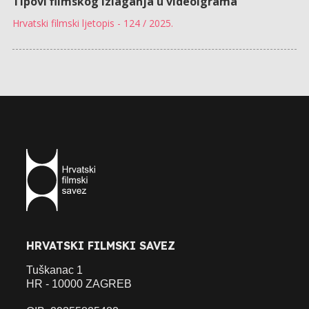
Tipovi filmskog izlaganja u videoigrama
Hrvatski filmski ljetopis - 124 / 2025.
HRVATSKI FILMSKI SAVEZ
Tuškanac 1
HR - 10000 ZAGREB