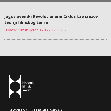
Jugoslovenski Revolucionarni Ciklus kao izazov
teoriji filmskog žanra
Hrvatski filmski ljetopis - 122-123 / 2025.
HRVATSKI FILMSKI SAVEZ