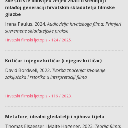
Sve što ste oduvijek željeli znati o srednjoj i
mlađoj generaciji hrvatskih skladatelja filmske
glazbe
Irena Paulus, 2024,
Audiovizija hrvatskoga filma: Primjeri
suvremene skladateljske prakse
Hrvatski filmski ljetopis - 124 / 2025.
Kritičar i njegov kritičar (i njegov kritičar)
David Bordwell, 2022,
Tvorba značenja: izvođenje
zaključaka i retorika u interpretaciji filma
Hrvatski filmski ljetopis - 116 / 2023.
Metafore, idealni gledatelji i njihova tijela
Thomas Elsaesser i Malte Hagener, 2023
, Teorija filma: