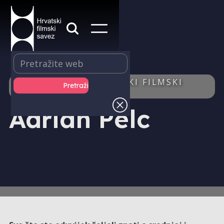
IZDAVAŠTVO - HRVATSKI FILMSKI
LJETOPIS - AUTOR/ICA
Adrian Pelc