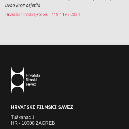
uvod kroz osjetila
Hrvatski filmski ljetopis - 118-119 / 2024.
HRVATSKI FILMSKI SAVEZ
Tuškanac 1
HR - 10000 ZAGREB