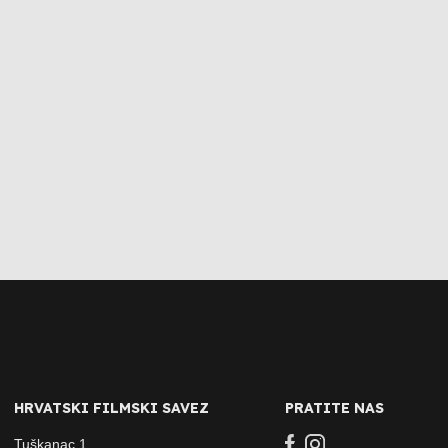
HRVATSKI FILMSKI SAVEZ
PRATITE NAS
Tuškanac 1