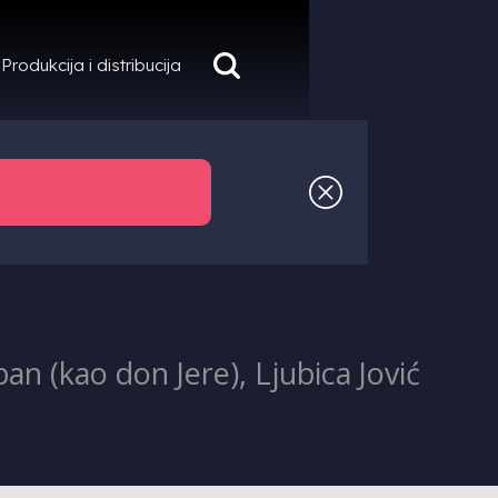
Produkcija i distribucija
n (kao don Jere), Ljubica Jović