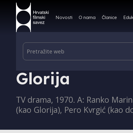
Novosti
O nama
Članice
Eduk
KOLUMNE
Glorija
TV drama, 1970. A: Ranko Marinko
(kao Glorija), Pero Kvrgić (kao 