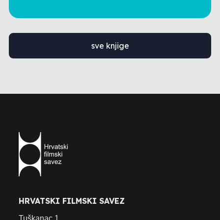
sve knjige
HRVATSKI FILMSKI SAVEZ
Tuškanac 1