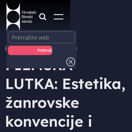
IZDAVAŠTVO - KNJIGE
FILMSKA
LUTKA: Estetika,
žanrovske
konvencije i