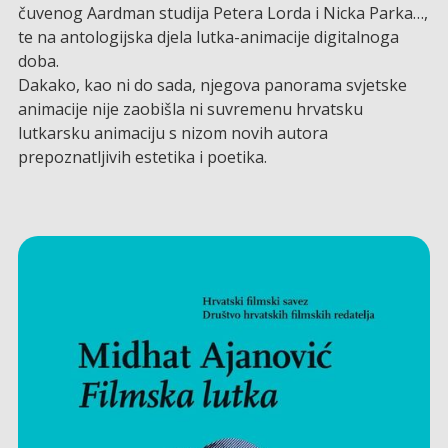
čuvenog Aardman studija Petera Lorda i Nicka Parka…,
te na antologijska djela lutka-animacije digitalnoga
doba.
Dakako, kao ni do sada, njegova panorama svjetske
animacije nije zaobišla ni suvremenu hrvatsku
lutkarsku animaciju s nizom novih autora
prepoznatljivih estetika i poetika.