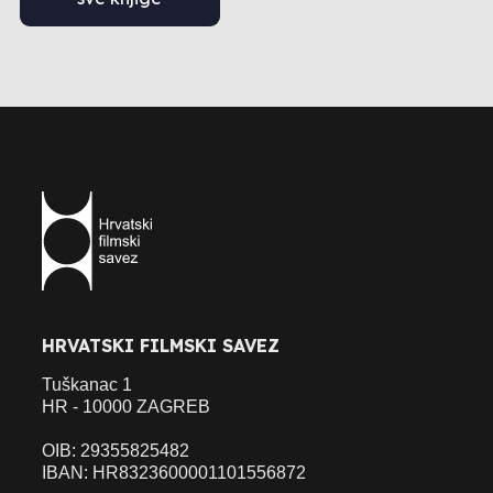
HRVATSKI FILMSKI SAVEZ
Tuškanac 1
HR - 10000 ZAGREB
OIB: 29355825482
IBAN: HR8323600001101556872