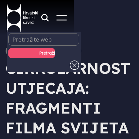
IZDAVAŠTVO - KNJIGE
CIRKULARNOST
UTJECAJA:
FRAGMENTI
FILMA SVIJETA