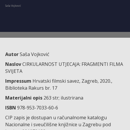
Saša Vojković
Autor
Saša Vojković
Naslov
CIRKULARNOST UTJECAJA: FRAGMENTI FILMA
SVIJETA
Impressum
Hrvatski filmski savez, Zagreb, 2020.,
Biblioteka Rakurs br. 17
Materijalni opis
263 str; ilustrirana
ISBN
978-953-7033-60-6
CIP zapis je dostupan u računalnome katalogu
Nacionalne i sveučilišne knjižnice u Zagrebu pod