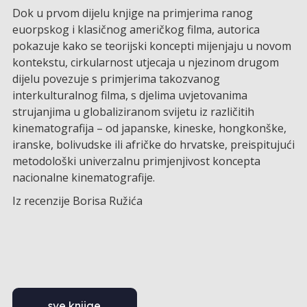
Dok u prvom dijelu knjige na primjerima ranog
euorpskog i klasičnog američkog filma, autorica
pokazuje kako se teorijski koncepti mijenjaju u novom
kontekstu, cirkularnost utjecaja u njezinom drugom
dijelu povezuje s primjerima takozvanog
interkulturalnog filma, s djelima uvjetovanima
strujanjima u globaliziranom svijetu iz različitih
kinematografija – od japanske, kineske, hongkonške,
iranske, bolivudske ili afričke do hrvatske, preispitujući
metodološki univerzalnu primjenjivost koncepta
nacionalne kinematografije.
Iz recenzije Borisa Ružića
sve knjige