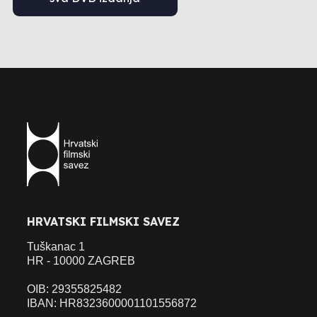
HRVATSKI FILMSKI SAVEZ
Tuškanac 1
HR - 10000 ZAGREB
OIB: 29355825482
IBAN: HR8323600001101556872