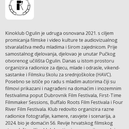
Kinoklub Ogulin je udruga osnovana 2021. s ciljem
promicanja filmske i video kulture te audiovizualnog
stvaralaštva među mladima i širom zajednicom. Prije
samostalnog djelovanja, djelovao je unutar Pučkog
otvorenog učilišta Ogulin. Danas u istom prostoru
organizira radionice za djecu, mlade i odrasle, vikend-
sastanke i Filmsku školu za srednjoškolce (HAVC).
Posebno se ističe po radu s mladim autorima čiji su
filmovi prikazani i nagrađeni na domaćim i inozemnim
festivalima poput Dubrovnik Film Festivala, First-Time
Filmmaker Sessions, Buffalo Roots Film Festivala i Four
River Film Festivala. Klub redovito organizira razne
radionice fotografije, kamere, rasvjete i scenarija, a
2024. bio je domaćin 56. Revije hrvatskog filmskog