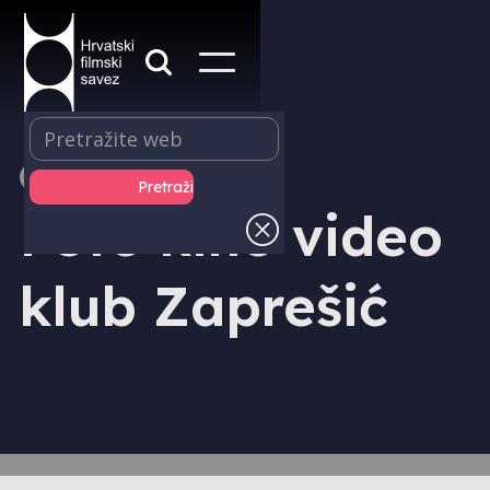
ČLANICA
Foto kino video
klub Zaprešić