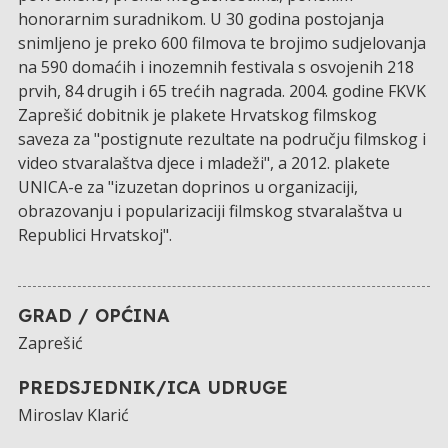
honorarnim suradnikom. U 30 godina postojanja
snimljeno je preko 600 filmova te brojimo sudjelovanja
na 590 domaćih i inozemnih festivala s osvojenih 218
prvih, 84 drugih i 65 trećih nagrada. 2004. godine FKVK
Zaprešić dobitnik je plakete Hrvatskog filmskog
saveza za "postignute rezultate na području filmskog i
video stvaralaštva djece i mladeži", a 2012. plakete
UNICA-e za "izuzetan doprinos u organizaciji,
obrazovanju i popularizaciji filmskog stvaralaštva u
Republici Hrvatskoj".
GRAD / OPĆINA
Zaprešić
PREDSJEDNIK/ICA UDRUGE
Miroslav Klarić