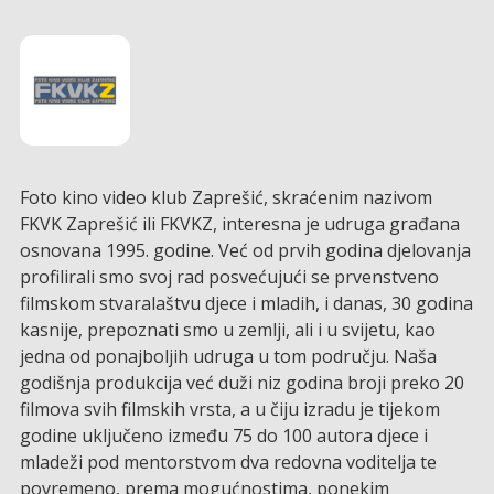
Foto kino video klub Zaprešić, skraćenim nazivom
FKVK Zaprešić ili FKVKZ, interesna je udruga građana
osnovana 1995. godine. Već od prvih godina djelovanja
profilirali smo svoj rad posvećujući se prvenstveno
filmskom stvaralaštvu djece i mladih, i danas, 30 godina
kasnije, prepoznati smo u zemlji, ali i u svijetu, kao
jedna od ponajboljih udruga u tom području. Naša
godišnja produkcija već duži niz godina broji preko 20
filmova svih filmskih vrsta, a u čiju izradu je tijekom
godine uključeno između 75 do 100 autora djece i
mladeži pod mentorstvom dva redovna voditelja te
povremeno, prema mogućnostima, ponekim