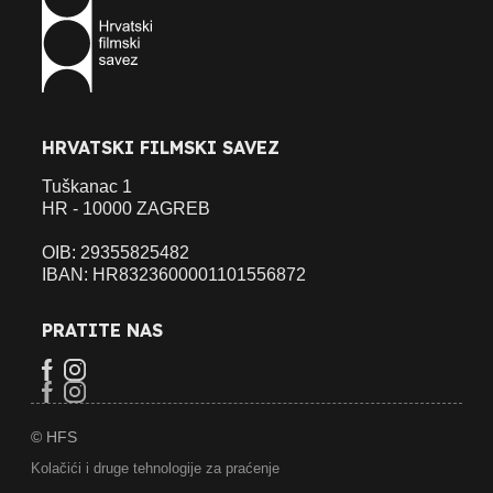
HRVATSKI FILMSKI SAVEZ
Tuškanac 1
HR - 10000 ZAGREB
OIB: 29355825482
IBAN: HR8323600001101556872
PRATITE NAS
© HFS
Kolačići i druge tehnologije za praćenje