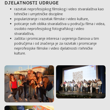
DJELATNOSTI UDRUGE
razvitak neprofesijskog filmskog i video stvaralaštva kao
tehničke i umjetničke discipline
populariziranje i razvitak filmske i video kulture,
poticanje svih oblika stvaralaštva u području filma i videa,
osobito neprofesijskog fotografskog i video
stvaralaštva,
zaštita i promicanje interesa i uvjerenja članova u tim
područjima i od značenja je za razvitak i promicanje
neprofesijske filmske i video djelatnosti i tehničke
kulture.