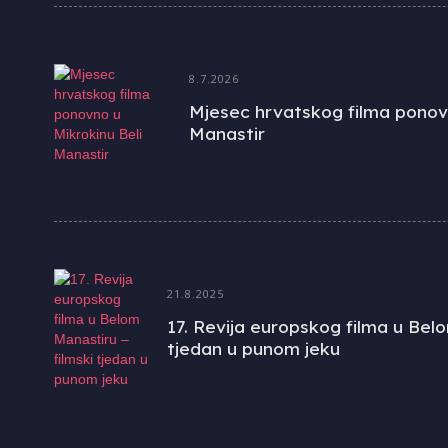
8.7.2026
Mjesec hrvatskog filma ponovn
Manastir
21.8.2025
17. Revija europskog filma u Belo
tjedan u punom jeku