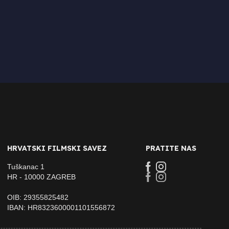
HRVATSKI FILMSKI SAVEZ
PRATITE NAS
Tuškanac 1
HR - 10000 ZAGREB
OIB: 29355825482
IBAN: HR8323600001101556872