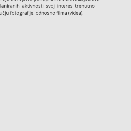
laniranih aktivnosti svoj interes trenutno
učju fotografije, odnosno filma (videa).