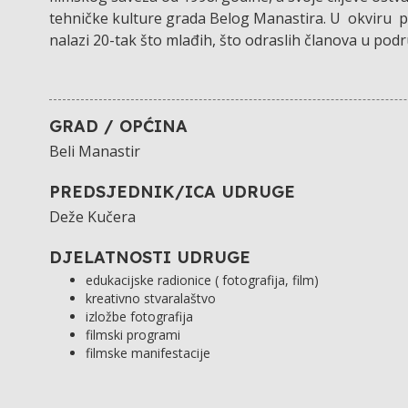
tehničke kulture grada Belog Manastira. U okviru p
nalazi 20-tak što mlađih, što odraslih članova u podr
GRAD / OPĆINA
Beli Manastir
PREDSJEDNIK/ICA UDRUGE
Deže Kučera
DJELATNOSTI UDRUGE
edukacijske radionice ( fotografija, film)
kreativno stvaralaštvo
izložbe fotografija
filmski programi
filmske manifestacije