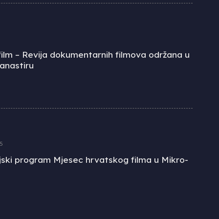
ilm – Revija dokumentarnih filmova održana u
anastiru
5
jski program Mjesec hrvatskog filma u Mikro-